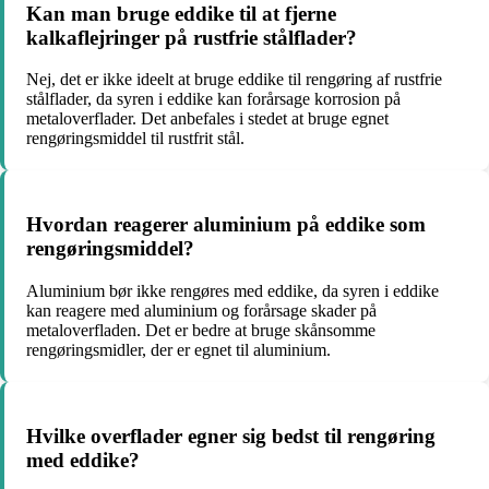
Kan man bruge eddike til at fjerne
kalkaflejringer på rustfrie stålflader?
Nej, det er ikke ideelt at bruge eddike til rengøring af rustfrie
stålflader, da syren i eddike kan forårsage korrosion på
metaloverflader. Det anbefales i stedet at bruge egnet
rengøringsmiddel til rustfrit stål.
Hvordan reagerer aluminium på eddike som
rengøringsmiddel?
Aluminium bør ikke rengøres med eddike, da syren i eddike
kan reagere med aluminium og forårsage skader på
metaloverfladen. Det er bedre at bruge skånsomme
rengøringsmidler, der er egnet til aluminium.
Hvilke overflader egner sig bedst til rengøring
med eddike?