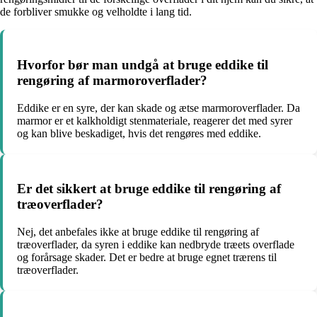
de forbliver smukke og velholdte i lang tid.
Hvorfor bør man undgå at bruge eddike til
rengøring af marmoroverflader?
Eddike er en syre, der kan skade og ætse marmoroverflader. Da
marmor er et kalkholdigt stenmateriale, reagerer det med syrer
og kan blive beskadiget, hvis det rengøres med eddike.
Er det sikkert at bruge eddike til rengøring af
træoverflader?
Nej, det anbefales ikke at bruge eddike til rengøring af
træoverflader, da syren i eddike kan nedbryde træets overflade
og forårsage skader. Det er bedre at bruge egnet trærens til
træoverflader.