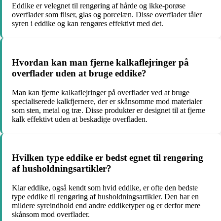
Eddike er velegnet til rengøring af hårde og ikke-porøse
overflader som fliser, glas og porcelæn. Disse overflader tåler
syren i eddike og kan rengøres effektivt med det.
Hvordan kan man fjerne kalkaflejringer på
overflader uden at bruge eddike?
Man kan fjerne kalkaflejringer på overflader ved at bruge
specialiserede kalkfjernere, der er skånsomme mod materialer
som sten, metal og træ. Disse produkter er designet til at fjerne
kalk effektivt uden at beskadige overfladen.
Hvilken type eddike er bedst egnet til rengøring
af husholdningsartikler?
Klar eddike, også kendt som hvid eddike, er ofte den bedste
type eddike til rengøring af husholdningsartikler. Den har en
mildere syreindhold end andre eddiketyper og er derfor mere
skånsom mod overflader.