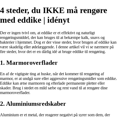
4 steder, du IKKE må rengøre
med eddike | idényt
Der er ingen tvivl om, at eddike er et effektivt og naturligt
rengøringsmiddel, der kan bruges til at bekæmpe kalk, snavs og
bakterier i hjemmet. Dog er der visse steder, hvor brugen af eddike kan
være skadelig eller ødelæggende. I denne artikel vil vi se nærmere på
fire steder, hvor det er en dårlig idé at bruge eddike til rengøring.
1. Marmoroverflader
En af de vigtigste ting at huske, når det kommer til rengøring af
marmor, er at undgå sure eller aggressive rengøringsmidler som eddike.
Eddike kan ætse marmoren og efterlade permanente pletter eller
skader. Brug i stedet en mild sæbe og rent vand til at rengøre dine
marmoroverflader.
2. Aluminiumsredskaber
Aluminium er et metal, der reagerer negativt på syrer som dem, der