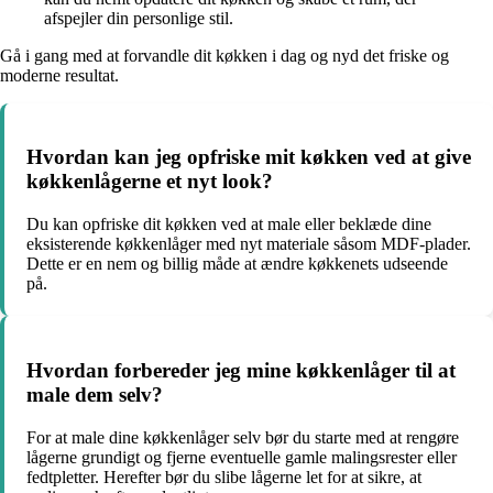
afspejler din personlige stil.
Gå i gang med at forvandle dit køkken i dag og nyd det friske og
moderne resultat.
Hvordan kan jeg opfriske mit køkken ved at give
køkkenlågerne et nyt look?
Du kan opfriske dit køkken ved at male eller beklæde dine
eksisterende køkkenlåger med nyt materiale såsom MDF-plader.
Dette er en nem og billig måde at ændre køkkenets udseende
på.
Hvordan forbereder jeg mine køkkenlåger til at
male dem selv?
For at male dine køkkenlåger selv bør du starte med at rengøre
lågerne grundigt og fjerne eventuelle gamle malingsrester eller
fedtpletter. Herefter bør du slibe lågerne let for at sikre, at