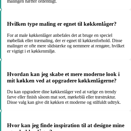
malingen hæfter ordentligt.
Hvilken type maling er egnet til køkkenlåger?
For at male køkkenlåger anbefales det at bruge en speciel
møbellak eller træmaling, der er egnet til køkkenforhold. Disse
malinger er ofte mere slidstærke og nemmere at rengøre, hvilket
er vigtigt i et køkkenmiljø.
Hvordan kan jeg skabe et mere moderne look i
mit køkken ved at opgradere køkkenlågerne?
Du kan opgradere dine køkkenlåger ved at vælge en trendy
farve eller finish såsom mat sort, mørkeblå eller træstruktur.
Disse valg kan give dit køkken et moderne og stilfuldt udtryk.
Hvor kan jeg finde inspiration til at designe mine