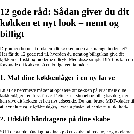
12 gode råd: Sådan giver du dit
køkken et nyt look – nemt og
billigt
Drømmer du om at opdatere dit køkken uden at sprænge budgettet?
Her får du 12 gode råd til, hvordan du nemt og billigt kan give dit
køkken et friskt og moderne udtryk. Med disse simple DIY-tips kan du
forvandle dit køkken på en budgetvenlig måde.
1. Mal dine køkkenlåger i en ny farve
En af de nemmeste måder at opdatere dit køkken på er at male dine
køkkenlåger i en frisk farve. Dette er en simpel og billig løsning, der
kan give dit køkken et helt nyt udseende. Du kan bruge MDF-plader til
at lave dine egne køkkenlåger, hvis du ønsker at skabe et unikt look.
2. Udskift håndtagene på dine skabe
Skift de gamle håndtag på dine køkkenskabe ud med nye og moderne