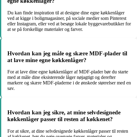
egne køkkenlåger?
Du kan finde inspiration til at designe dine egne køkkenlåger
ved at kigge i boligmagasiner, på sociale medier som Pinterest
eller Instagram, eller ved at besøge lokale byggevarebutikker for
at se på forskellige materialer og farver.
Hvordan kan jeg måle og skære MDF-plader til
at lave mine egne køkkenlåger?
For at lave dine egne køkkenlåger af MDF-plader bør du starte
med at måle dine eksisterende låger nøjagtigt og derefter
markere og skære MDF-pladerne i de ønskede størrelser med en
sav.
Hvordan kan jeg sikre, at mine selvdesignede
køkkenlåger passer til resten af køkkenet?
For at sikre, at dine selvdesignede køkkenlåger passer til resten
af køkkenet, bør du nøje overveje farver, materialer og