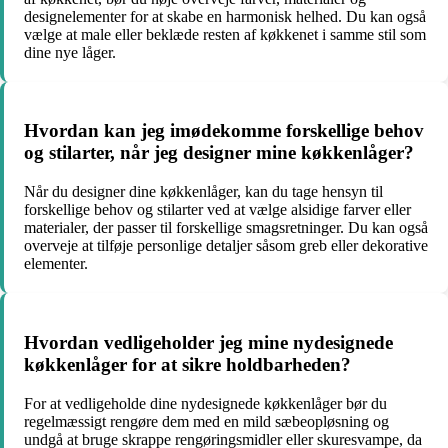
designelementer for at skabe en harmonisk helhed. Du kan også
vælge at male eller beklæde resten af køkkenet i samme stil som
dine nye låger.
Hvordan kan jeg imødekomme forskellige behov
og stilarter, når jeg designer mine køkkenlåger?
Når du designer dine køkkenlåger, kan du tage hensyn til
forskellige behov og stilarter ved at vælge alsidige farver eller
materialer, der passer til forskellige smagsretninger. Du kan også
overveje at tilføje personlige detaljer såsom greb eller dekorative
elementer.
Hvordan vedligeholder jeg mine nydesignede
køkkenlåger for at sikre holdbarheden?
For at vedligeholde dine nydesignede køkkenlåger bør du
regelmæssigt rengøre dem med en mild sæbeopløsning og
undgå at bruge skrappe rengøringsmidler eller skuresvampe, da