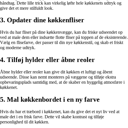
håndtag. Dette lille trick kan virkelig løfte hele køkkenets udtryk og
give det et mere stilfuldt look.
3. Opdater dine køkkenfliser
Hvis du har fliser på dine køkkenvægge, kan du friske udseendet op
ved at male dem eller indsætte flotte fliser på toppen af de eksisterende.
Vælg en flisefarve, der passer til din nye køkkenstil, og skab et friskt
og moderne udtryk.
4. Tilføj hylder eller åbne reoler
Åbne hylder eller reoler kan give dit køkken et luftigt og åbent
udseende. Disse kan nemt monteres på væggene og tilføje ekstra
opbevaringsplads samtidig med, at de skaber en hyggelig atmosfære i
køkkenet.
5. Mal køkkenbordet i en ny farve
Hvis du har et træbord i køkkenet, kan du give det et nyt liv ved at
male det i en frisk farve. Dette vil skabe kontrast og tilføje
personlighed til dit køkken.