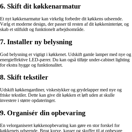
6. Skift dit køkkenarmatur
Et nyt køkkenarmatur kan virkelig forbedre dit køkkens udseende.
Vælg et moderne design, der passer til resten af dit køkkeninteriør, og
skab et stilfuldt og funktionelt arbejdsområde.
7. Installer ny belysning
God belysning er vigtigt i køkkenet. Udskift gamle lamper med nye og
energieffektive LED-pærer. Du kan også tilføje under-cabinet lighting
for ekstra hygge og funktionalitet.
8. Skift tekstiler
Udskift køkkengardiner, viskestykker og grydelapper med nye og
friske tekstiler. Dette kan give dit køkken et løft uden at skulle
investere i større opdateringer.
9. Organisér din opbevaring
En velorganiseret køkkenopbevaring kan gøre en stor forskel for
køkkenets udseende. Brug kurve, kasser og skuffer til at opbevare