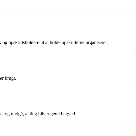
og opskriftsholdere til at holde opskrifterne organiseret.
er brugt.
det og undgå, at ting bliver gemt bagved.