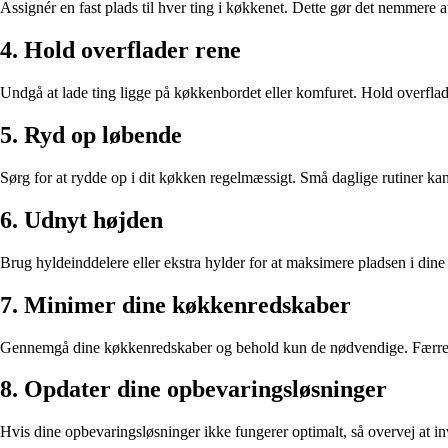
Assignér en fast plads til hver ting i køkkenet. Dette gør det nemmere a
4. Hold overflader rene
Undgå at lade ting ligge på køkkenbordet eller komfuret. Hold overflad
5. Ryd op løbende
Sørg for at rydde op i dit køkken regelmæssigt. Små daglige rutiner kan
6. Udnyt højden
Brug hyldeinddelere eller ekstra hylder for at maksimere pladsen i dine 
7. Minimer dine køkkenredskaber
Gennemgå dine køkkenredskaber og behold kun de nødvendige. Færre r
8. Opdater dine opbevaringsløsninger
Hvis dine opbevaringsløsninger ikke fungerer optimalt, så overvej at in