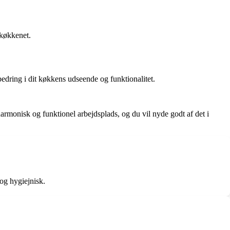
 køkkenet.
bedring i dit køkkens udseende og funktionalitet.
harmonisk og funktionel arbejdsplads, og du vil nyde godt af det i
og hygiejnisk.