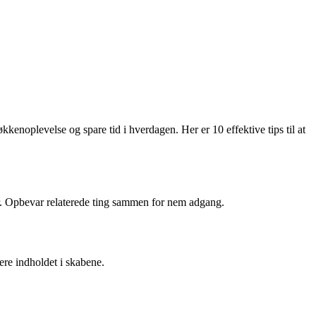
noplevelse og spare tid i hverdagen. Her er 10 effektive tips til at
for. Opbevar relaterede ting sammen for nem adgang.
ere indholdet i skabene.