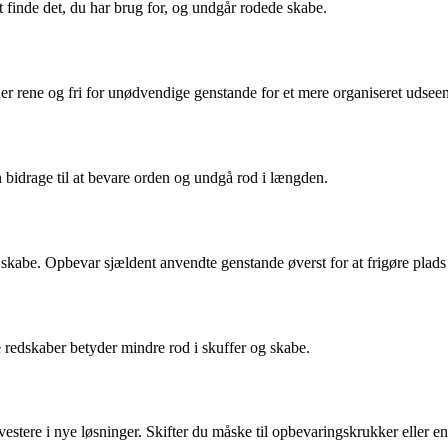
t finde det, du har brug for, og undgår rodede skabe.
er rene og fri for unødvendige genstande for et mere organiseret udsee
 bidrage til at bevare orden og undgå rod i længden.
skabe. Opbevar sjældent anvendte genstande øverst for at frigøre plads t
edskaber betyder mindre rod i skuffer og skabe.
vestere i nye løsninger. Skifter du måske til opbevaringskrukker eller 