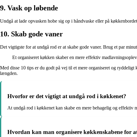
9. Vask op løbende
Undgå at lade opvasken hobe sig op i håndvaske eller på køkkenbordet.
10. Skab gode vaner
Det vigtigste for at undgå rod er at skabe gode vaner. Brug et par minu
Et organiseret køkken skaber en mere effektiv madlavningsoplev
Med disse 10 tips er du godt på vej til et mere organiseret og ryddelig
længden.
Hvorfor er det vigtigt at undgå rod i køkkenet?
At undgå rod i køkkenet kan skabe en mere behagelig og effektiv 
Hvordan kan man organisere køkkenskabene for a