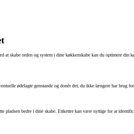
et
 at skabe orden og system i dine køkkenskabe kan du optimere din køkke
 eventuelle ødelagte genstande og donér det, du ikke længere har brug 
e pladsen bedre i dine skabe. Etiketter kan være nyttige for at identific