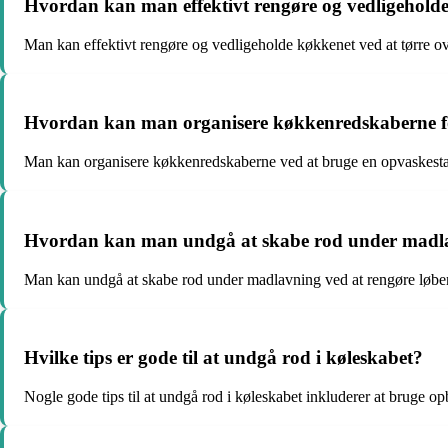
Hvordan kan man effektivt rengøre og vedligehold
Man kan effektivt rengøre og vedligeholde køkkenet ved at tørre ov
Hvordan kan man organisere køkkenredskaberne f
Man kan organisere køkkenredskaberne ved at bruge en opvaskestat
Hvordan kan man undgå at skabe rod under madl
Man kan undgå at skabe rod under madlavning ved at rengøre løbende,
Hvilke tips er gode til at undgå rod i køleskabet?
Nogle gode tips til at undgå rod i køleskabet inkluderer at bruge 