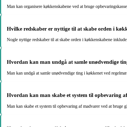
Man kan organisere køkkenskabene ved at bruge opbevaringskasser, k
Hvilke redskaber er nyttige til at skabe orden i kø
Nogle nyttige redskaber til at skabe orden i køkkenskabene inkludere
Hvordan kan man undgå at samle unødvendige tin
Man kan undgå at samle unødvendige ting i køkkenet ved regelmæss
Hvordan kan man skabe et system til opbevaring a
Man kan skabe et system til opbevaring af madvarer ved at bruge gla