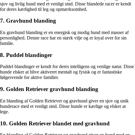
sjov og livlig hund med et venligt sind. Disse blandede racer er kendt
for deres kærlighed til leg og opmærksomhed.
7. Gravhund blanding
En gravhund blanding er en energisk og modig hund med masser af
personlighed. Denne race har en stærk vilje og er loyal over for sin
familie.
8. Puddel blandinger
Puddel blandinger er kendt for deres intelligens og venlige natur. Disse
hunde elsker at blive aktiveret mentalt og fysisk og er fantastiske
følgesvende for aktive familier.
9. Golden Retriever gravhund blanding
En blanding af Golden Retriever og gravhund giver en sjov og unik
hunderace med et venligt sind. Disse hunde er kærlige og elsker at
lege.
10. Golden Retriever blandet med gravhund
En blanding af Golden Retriever og gravhund giver en hund med en