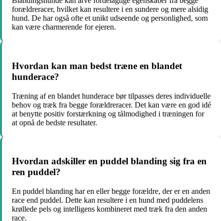
Blandingshunde kan arve fordelagtige egenskaber fra begge
forældreracer, hvilket kan resultere i en sundere og mere alsidig
hund. De har også ofte et unikt udseende og personlighed, som
kan være charmerende for ejeren.
Hvordan kan man bedst træne en blandet
hunderace?
Træning af en blandet hunderace bør tilpasses deres individuelle
behov og træk fra begge forældreracer. Det kan være en god idé
at benytte positiv forstærkning og tålmodighed i træningen for
at opnå de bedste resultater.
Hvordan adskiller en puddel blanding sig fra en
ren puddel?
En puddel blanding har en eller begge forældre, der er en anden
race end puddel. Dette kan resultere i en hund med puddelens
krøllede pels og intelligens kombineret med træk fra den anden
race.