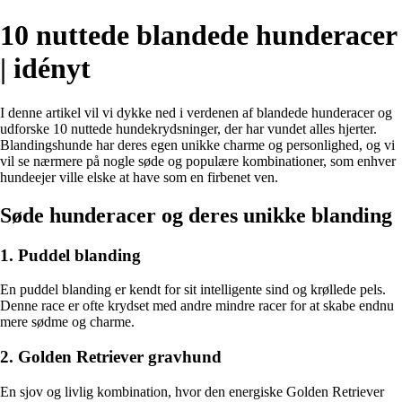
10 nuttede blandede hunderacer
| idényt
I denne artikel vil vi dykke ned i verdenen af blandede hunderacer og
udforske 10 nuttede hundekrydsninger, der har vundet alles hjerter.
Blandingshunde har deres egen unikke charme og personlighed, og vi
vil se nærmere på nogle søde og populære kombinationer, som enhver
hundeejer ville elske at have som en firbenet ven.
Søde hunderacer og deres unikke blanding
1. Puddel blanding
En puddel blanding er kendt for sit intelligente sind og krøllede pels.
Denne race er ofte krydset med andre mindre racer for at skabe endnu
mere sødme og charme.
2. Golden Retriever gravhund
En sjov og livlig kombination, hvor den energiske Golden Retriever