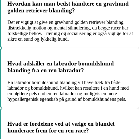
Hvordan kan man bedst håndtere en gravhund
golden retriever blanding?
Det er vigtigt at give en gravhund golden retriever blanding
tilstrækkelig motion og mental stimulering, da begge racer har
forskellige behov. Træning og socialisering er også vigtige for at
sikre en sund og lykkelig hund.
Hvad adskiller en labrador bomuldshund
blanding fra en ren labrador?
En labrador bomuldshund blanding vil have træk fra både
labrador og bomuldshund, hvilket kan resultere i en hund med
en blødere pels end en ren labrador og muligvis en mere
hypoallergenisk egenskab på grund af bomuldshundens pels.
Hvad er fordelene ved at vælge en blandet
hunderace frem for en ren race?