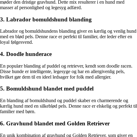
møder den dristige gravhund. Dette mix resulterer i en hund med
masser af personlighed og legesyg adfærd.
3. Labrador bomuldshund blanding
Labrador og bomuldshundens blanding giver en kærlig og venlig hund
med en blød pels. Denne race er perfekt til familier, der leder efter en
loyal følgesvend.
4. Doodle hunderace
En populær blanding af puddel og retriever, kendt som doodle racen.
Disse hunde er intelligente, legesyge og har en allergivenlig pels,
hvilket gør dem til en ideel ledsager for folk med allergier.
5. Bomuldshund blandet med puddel
En blanding af bomuldshund og puddel skaber en charmerende og
kærlig hund med en silkeblød pels. Denne race er elskelig og perfekt til
familier med børn.
6. Gravhund blandet med Golden Retriever
En unik kombination af gravhund og Golden Retriever, som giver en