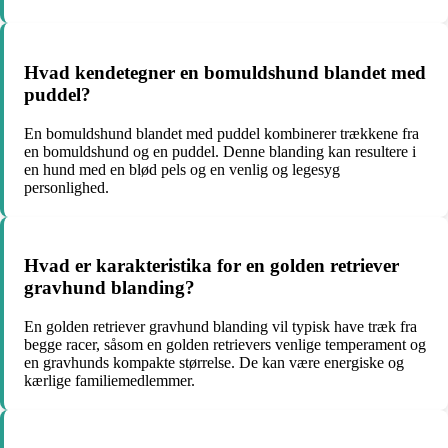
Hvad kendetegner en bomuldshund blandet med
puddel?
En bomuldshund blandet med puddel kombinerer trækkene fra
en bomuldshund og en puddel. Denne blanding kan resultere i
en hund med en blød pels og en venlig og legesyg
personlighed.
Hvad er karakteristika for en golden retriever
gravhund blanding?
En golden retriever gravhund blanding vil typisk have træk fra
begge racer, såsom en golden retrievers venlige temperament og
en gravhunds kompakte størrelse. De kan være energiske og
kærlige familiemedlemmer.