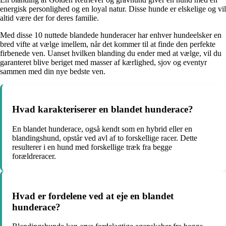
energisk personlighed og en loyal natur. Disse hunde er elskelige og vil
altid være der for deres familie.
Med disse 10 nuttede blandede hunderacer har enhver hundeelsker en
bred vifte at vælge imellem, når det kommer til at finde den perfekte
firbenede ven. Uanset hvilken blanding du ender med at vælge, vil du
garanteret blive beriget med masser af kærlighed, sjov og eventyr
sammen med din nye bedste ven.
Hvad karakteriserer en blandet hunderace?
En blandet hunderace, også kendt som en hybrid eller en
blandingshund, opstår ved avl af to forskellige racer. Dette
resulterer i en hund med forskellige træk fra begge
forældreracer.
Hvad er fordelene ved at eje en blandet
hunderace?