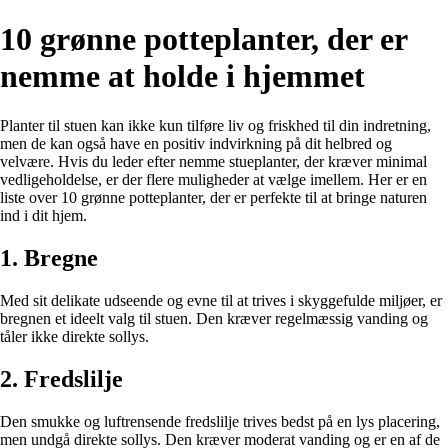
10 grønne potteplanter, der er
nemme at holde i hjemmet
Planter til stuen kan ikke kun tilføre liv og friskhed til din indretning,
men de kan også have en positiv indvirkning på dit helbred og
velvære. Hvis du leder efter nemme stueplanter, der kræver minimal
vedligeholdelse, er der flere muligheder at vælge imellem. Her er en
liste over 10 grønne potteplanter, der er perfekte til at bringe naturen
ind i dit hjem.
1. Bregne
Med sit delikate udseende og evne til at trives i skyggefulde miljøer, er
bregnen et ideelt valg til stuen. Den kræver regelmæssig vanding og
tåler ikke direkte sollys.
2. Fredslilje
Den smukke og luftrensende fredslilje trives bedst på en lys placering,
men undgå direkte sollys. Den kræver moderat vanding og er en af de