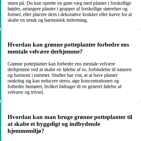
stuen på. Du kan oprette en grøn væg med planter i forskellige
højder, arrangere planter i grupper af forskellige størrelser og
former, eller placere dem i dekorative krukker eller kurve for at
skabe en smuk og harmonisk indretning.
Hvordan kan grønne potteplanter forbedre ens
mentale velvære derhjemme?
Grønne potteplanter kan forbedre ens mentale velvære
derhjemme ved at skabe en følelse af ro, forbindelse til naturen
og harmoni i rummet. Studier har vist, at at have planter
omkring sig kan reducere stress, øge koncentrationen og
forbedre humøret, hvilket bidrager til en generel følelse af
velvære og trivsel.
Hvordan kan man bruge grønne potteplanter til
at skabe et hyggeligt og indbydende
hjemmemiljø?