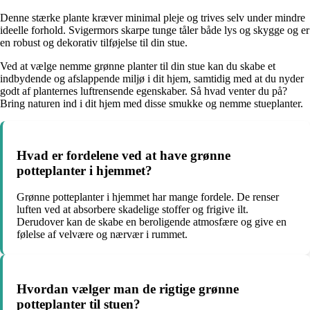
Denne stærke plante kræver minimal pleje og trives selv under mindre
ideelle forhold. Svigermors skarpe tunge tåler både lys og skygge og er
en robust og dekorativ tilføjelse til din stue.
Ved at vælge nemme grønne planter til din stue kan du skabe et
indbydende og afslappende miljø i dit hjem, samtidig med at du nyder
godt af planternes luftrensende egenskaber. Så hvad venter du på?
Bring naturen ind i dit hjem med disse smukke og nemme stueplanter.
Hvad er fordelene ved at have grønne
potteplanter i hjemmet?
Grønne potteplanter i hjemmet har mange fordele. De renser
luften ved at absorbere skadelige stoffer og frigive ilt.
Derudover kan de skabe en beroligende atmosfære og give en
følelse af velvære og nærvær i rummet.
Hvordan vælger man de rigtige grønne
potteplanter til stuen?