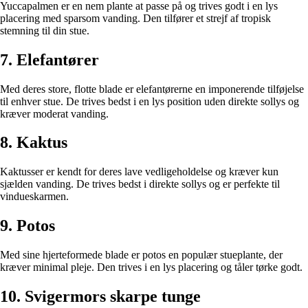
Yuccapalmen er en nem plante at passe på og trives godt i en lys
placering med sparsom vanding. Den tilfører et strejf af tropisk
stemning til din stue.
7. Elefantører
Med deres store, flotte blade er elefantørerne en imponerende tilføjelse
til enhver stue. De trives bedst i en lys position uden direkte sollys og
kræver moderat vanding.
8. Kaktus
Kaktusser er kendt for deres lave vedligeholdelse og kræver kun
sjælden vanding. De trives bedst i direkte sollys og er perfekte til
vindueskarmen.
9. Potos
Med sine hjerteformede blade er potos en populær stueplante, der
kræver minimal pleje. Den trives i en lys placering og tåler tørke godt.
10. Svigermors skarpe tunge