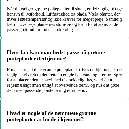
Når du vælger grønne potteplanter til stuen, er det vigtigt at tage
hensyn til lysforhold, luftfugtighed og plads. Vælg planter, der
trives i stuetemperatur og ikke kræver for meget pleje. Samtidig
bør du overveje planternes størrelse og form for at sikre, at de
passer godt ind i rummets indretning.
Hvordan kan man bedst passe på grønne
potteplanter derhjemme?
For at sikre, at dine grønne potteplanter trives derhjemme, er det
vigtigt at give dem den rette mængde lys, vand og næring. Sørg
for at placere dem et sted med tilstrækkeligt lys, vand dem
regelmæssigt (men undgå at overvande dem), og husk at gøde
dem med passende plantenæring efter behov.
Hvad er nogle af de nemmeste grønne
potteplanter at holde i hjemmet?