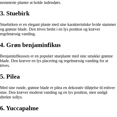
nemmeste planter at holde indendørs.
3. Stuebirk
Stuebirken er en elegant plante med sine karakteristiske hvide stammer
og grønne blade. Den trives bedst i en lys position og kræver
regelmæssig vanding.
4. Grøn benjaminfikus
Benjaminfikussen er en populær stueplante med sine smukke grønne
blade. Den kræver en lys placering og regelmæssig vanding for at
trives.
5. Pilea
Med sine runde, grønne blade er pilea en dekorativ tilføjelse til enhver
stue. Den kræver moderat vanding og en lys position, men undgå
direkte sollys.
6. Yuccapalme