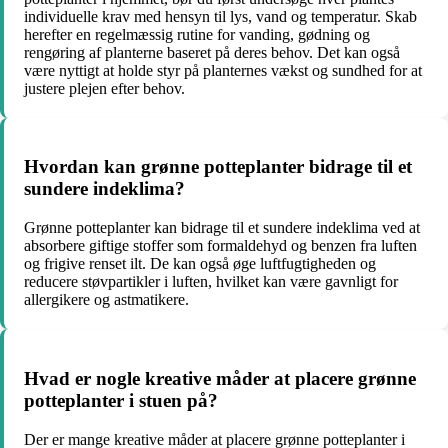
individuelle krav med hensyn til lys, vand og temperatur. Skab
herefter en regelmæssig rutine for vanding, gødning og
rengøring af planterne baseret på deres behov. Det kan også
være nyttigt at holde styr på planternes vækst og sundhed for at
justere plejen efter behov.
Hvordan kan grønne potteplanter bidrage til et
sundere indeklima?
Grønne potteplanter kan bidrage til et sundere indeklima ved at
absorbere giftige stoffer som formaldehyd og benzen fra luften
og frigive renset ilt. De kan også øge luftfugtigheden og
reducere støvpartikler i luften, hvilket kan være gavnligt for
allergikere og astmatikere.
Hvad er nogle kreative måder at placere grønne
potteplanter i stuen på?
Der er mange kreative måder at placere grønne potteplanter i