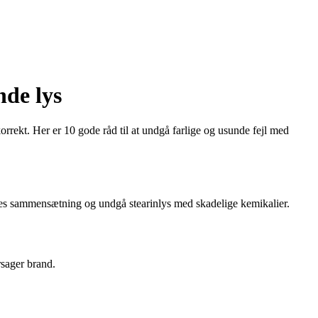
nde lys
rrekt. Her er 10 gode råd til at undgå farlige og usunde fejl med
kternes sammensætning og undgå stearinlys med skadelige kemikalier.
rsager brand.