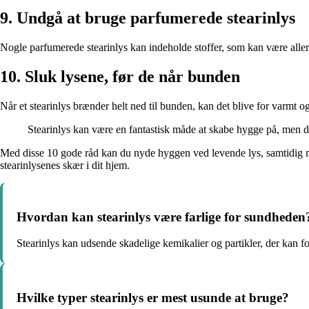
9. Undgå at bruge parfumerede stearinlys
Nogle parfumerede stearinlys kan indeholde stoffer, som kan være allerg
10. Sluk lysene, før de når bunden
Når et stearinlys brænder helt ned til bunden, kan det blive for varmt og
Stearinlys kan være en fantastisk måde at skabe hygge på, men de
Med disse 10 gode råd kan du nyde hyggen ved levende lys, samtidig m
stearinlysenes skær i dit hjem.
Hvordan kan stearinlys være farlige for sundheden
Stearinlys kan udsende skadelige kemikalier og partikler, der kan
Hvilke typer stearinlys er mest usunde at bruge?