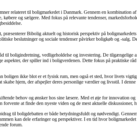
e emner relateret til boligmarkedet i Danmark. Gennem en kombination af
re, købere og sælgere. Med fokus på relevante tendenser, markedsforhold
gbesiddelse.
, præsenterer Bibolig aktuelt og historisk perspektiv på boligmarkedets
itiske beslutninger og sociale tendenser påvirker boligkøb og -salg. De
d til boligindretning, vedligeholdelse og investering. De tilgængelige ar
 aspekter, der spiller ind i boligverdenen. Dette fokus på praktiske råd
an boligen ikke blot er et fysisk rum, men også et sted, hvor livets vigt
l at skabe hjem, der afspejler deres personlige værdier og livsstil. I d
skiftende behov og ønsker hos sine læsere. Med et øje for innovation og 
 forvente at finde den nyeste viden og de mest aktuelle diskussioner, hvilk
 bidrag til boligdebatten er både betydningsfuldt og nødvendigt. Gennem 
sammen kan dele erfaringer og perspektiver. I en tid hvor boligmarkede
erende forum.