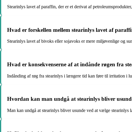
Stearinlys lavet af paraffin, der er et derivat af petroleumsprodukte
Hvad er forskellen mellem stearinlys lavet af paraffi
Stearinlys lavet af bivoks eller sojavoks er mere miljøvenlige og s
Hvad er konsekvenserne af at indånde røgen fra stea
Indånding af røg fra stearinlys i længere tid kan føre til irritation
Hvordan kan man undgå at stearinlys bliver usund
Man kan undgå at stearinlys bliver usunde ved at vælge stearinlys l