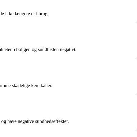
e ikke længere er i brug.
aliteten i boligen og sundheden negativt.
 samme skadelige kemikalier.
en og have negative sundhedseffekter.