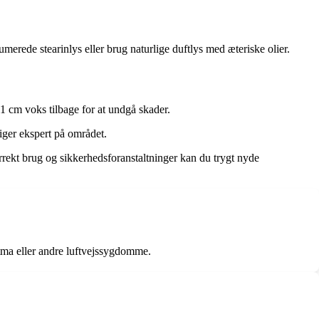
merede stearinlys eller brug naturlige duftlys med æteriske olier.
. 1 cm voks tilbage for at undgå skader.
iger ekspert på området.
ekt brug og sikkerhedsforanstaltninger kan du trygt nyde
tma eller andre luftvejssygdomme.