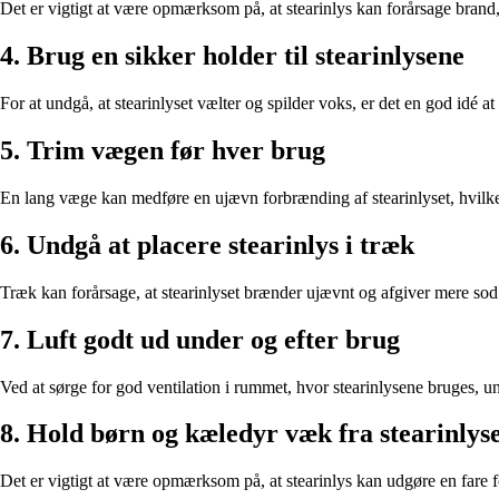
Det er vigtigt at være opmærksom på, at stearinlys kan forårsage brand,
4. Brug en sikker holder til stearinlysene
For at undgå, at stearinlyset vælter og spilder voks, er det en god idé a
5. Trim vægen før hver brug
En lang væge kan medføre en ujævn forbrænding af stearinlyset, hvilket
6. Undgå at placere stearinlys i træk
Træk kan forårsage, at stearinlyset brænder ujævnt og afgiver mere sod.
7. Luft godt ud under og efter brug
Ved at sørge for god ventilation i rummet, hvor stearinlysene bruges, un
8. Hold børn og kæledyr væk fra stearinlys
Det er vigtigt at være opmærksom på, at stearinlys kan udgøre en fare f